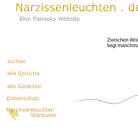
Zwischen Wi
liegt manchma