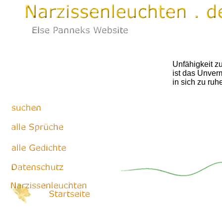
Unfähigkeit z
ist das Unve
in sich zu ruh